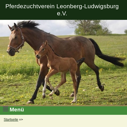
Pferdezuchtverein Leonberg-Ludwigsburg
e.V.
Menü
Startseite
=>